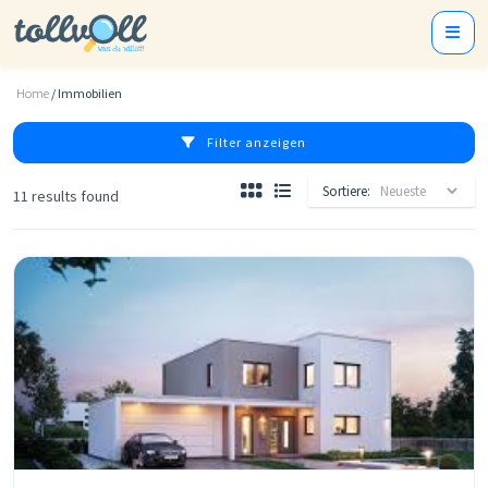
Home
/ Immobilien
Filter anzeigen
Sortiere:
11 results found