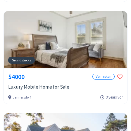
Grundstücke
$4000
Vermieten
Luxury Mobile Home for Sale
3 years vor
Jennersdorf