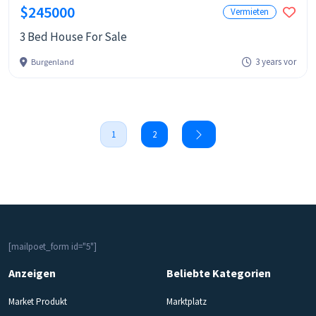
$245000
Vermieten
3 Bed House For Sale
3 years vor
Burgenland
1
2
[mailpoet_form id="5"]
Anzeigen
Beliebte Kategorien
Market Produkt
Marktplatz