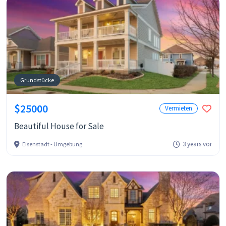
Grundstücke
$25000
Vermieten
Beautiful House for Sale
3 years vor
Eisenstadt - Umgebung