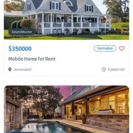
Grundstücke
$350000
Vermieten
Mobile Home for Rent
3 years vor
Jennersdorf