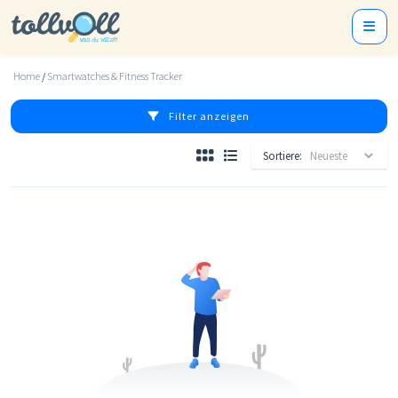
Home
/
Smartwatches & Fitness Tracker
Filter anzeigen
Sortiere: