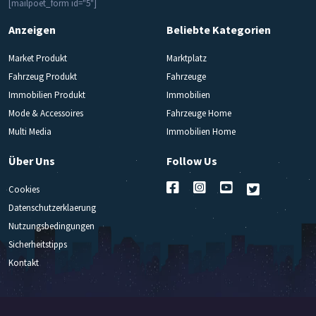
[mailpoet_form id="5"]
Anzeigen
Beliebte Kategorien
Market Produkt
Marktplatz
Fahrzeug Produkt
Fahrzeuge
Immobilien Produkt
Immobilien
Mode & Accessoires
Fahrzeuge Home
Multi Media
Immobilien Home
Über Uns
Follow Us
Cookies
Datenschutzerklaerung
Nutzungsbedingungen
Sicherheitstipps
Kontakt