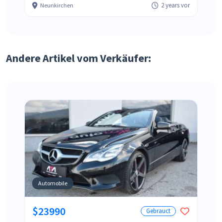
2 years vor
Neunkirchen
Andere Artikel vom Verkäufer:
Automobile
$23990
Gebrauct