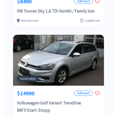
$8490
Gebrauct
VW Touran Sky 1,6 TDI Kombi / Family Van
2 years vor
Neunkirchen
Automobile
$14990
Gebrauct
Volkswagen Golf Variant Trendline
BMT/Start-Stopp