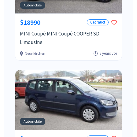
Automobile
$18990
Gebrauct
MINI Coupé MINI Coupé COOPER SD
Limousine
2 years vor
Neunkirchen
Automobile