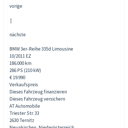
vorige
|
nächste
BMW 3er-Reihe 335d Limousine
10/2011 EZ
186.000 km
286 PS (210 kW)
€ 19.990
Verkaufspreis
Dieses Fahrzeug finanzieren
Dieses Fahrzeug versichern
AT Automobile
Triester Str. 33
2630 Ternitz
Neunkirchen, Niederösterreich