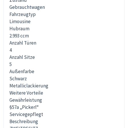
Zustand
Gebrauchtwagen
Fahrzeugtyp
Limousine
Hubraum
2.993 ccm
Anzahl Türen
4
Anzahl Sitze
5
Außenfarbe
Schwarz
Metallic­lackierung
Weitere Vorteile
Gewährleistung
§57a „Pickerl“
Servicegepflegt
Beschreibung