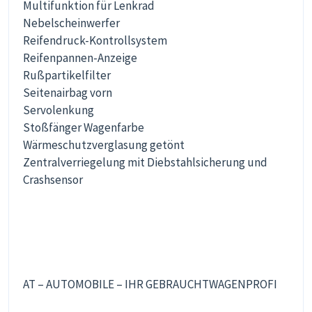
Multifunktion für Lenkrad
Nebelscheinwerfer
Reifendruck-Kontrollsystem
Reifenpannen-Anzeige
Rußpartikelfilter
Seitenairbag vorn
Servolenkung
Stoßfänger Wagenfarbe
Wärmeschutzverglasung getönt
Zentralverriegelung mit Diebstahlsicherung und
Crashsensor
AT – AUTOMOBILE – IHR GEBRAUCHTWAGENPROFI