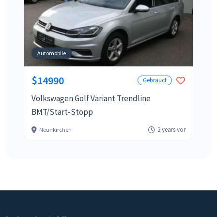
Automobile
$14990
Gebrauct
Volkswagen Golf Variant Trendline
BMT/Start-Stopp
2 years vor
Neunkirchen