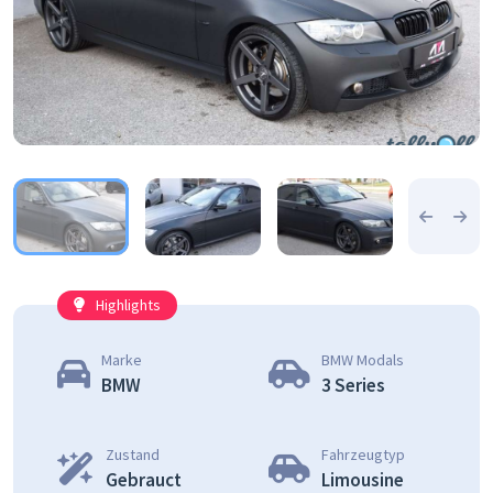
Highlights
Marke
BMW Modals
BMW
3 Series
Zustand
Fahrzeugtyp
Gebrauct
Limousine