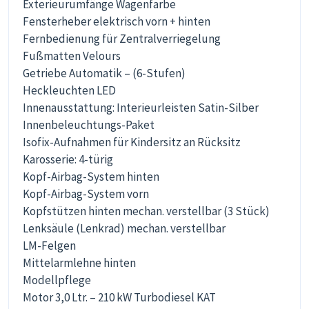
Exterieurumfänge Wagenfarbe
Fensterheber elektrisch vorn + hinten
Fernbedienung für Zentralverriegelung
Fußmatten Velours
Getriebe Automatik – (6-Stufen)
Heckleuchten LED
Innenausstattung: Interieurleisten Satin-Silber
Innenbeleuchtungs-Paket
Isofix-Aufnahmen für Kindersitz an Rücksitz
Karosserie: 4-türig
Kopf-Airbag-System hinten
Kopf-Airbag-System vorn
Kopfstützen hinten mechan. verstellbar (3 Stück)
Lenksäule (Lenkrad) mechan. verstellbar
LM-Felgen
Mittelarmlehne hinten
Modellpflege
Motor 3,0 Ltr. – 210 kW Turbodiesel KAT