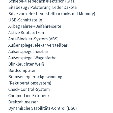
Schiebe-/Hebedach elektrisch (Glas)
Sitzbezug / Polsterung: Leder Dakota
Sitze vorn elektr. verstellbar (links mit Memory)
USB-Schnittstelle
Airbag Fahrer-/Beifahrerseite
Aktive Kopfstützen
Anti-Blockier-System (ABS)
Außenspiegel elektr. verstellbar
Außenspiegel heizbar
Außenspiegel Wagenfarbe
Blinkleuchten Weiß
Bordcomputer
Bremsenergierückgewinnung
(Rekuperationssystem)
Check-Control-System
Chrome-Line Exterieur
Drehzahlmesser
Dynamische Stabilitäts-Control (DSC)