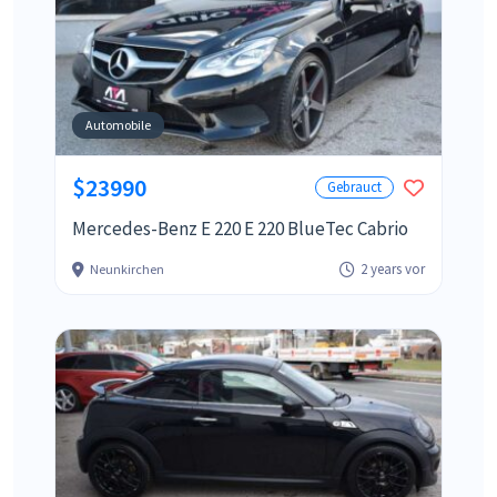
Automobile
$23990
Gebrauct
Mercedes-Benz E 220 E 220 BlueTec Cabrio
2 years vor
Neunkirchen