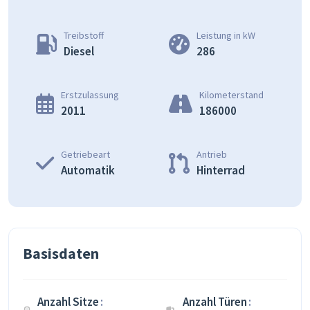
Treibstoff
Leistung in kW
Diesel
286
Erstzulassung
Kilometerstand
2011
186000
Getriebeart
Antrieb
Automatik
Hinterrad
Basisdaten
Anzahl Sitze
Anzahl Türen