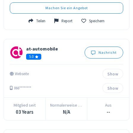
Machen Sie ein Angebot
Teilen
Report
Speichern
at-automobile
Nachricht
5.0
Show
Webseite
Show
066********
Mitglied seit
Normalerweise antwortet in
Aus
03 Years
N/A
--