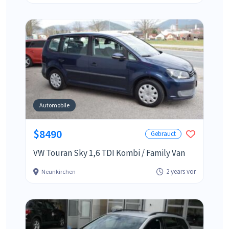
Automobile
$8490
Gebrauct
VW Touran Sky 1,6 TDI Kombi / Family Van
2 years vor
Neunkirchen