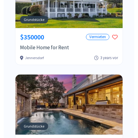
Grundstücke
$350000
Vermieten
Mobile Home for Rent
3 years vor
Jennersdorf
Grundstücke