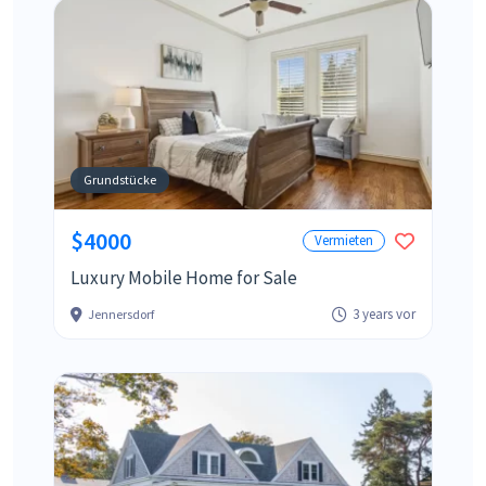
Grundstücke
$4000
Vermieten
Luxury Mobile Home for Sale
3 years vor
Jennersdorf