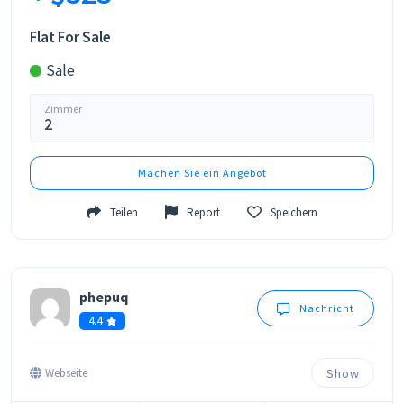
Flat For Sale
Sale
Zimmer
2
Machen Sie ein Angebot
Teilen
Report
Speichern
phepuq
Nachricht
4.4
Show
Webseite