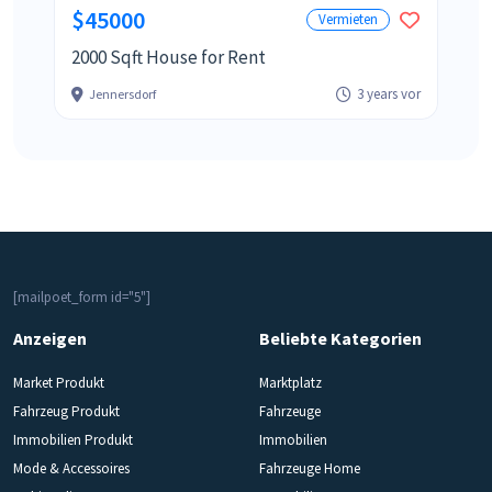
$45000
Vermieten
2000 Sqft House for Rent
3 years vor
Jennersdorf
[mailpoet_form id="5"]
Anzeigen
Beliebte Kategorien
Market Produkt
Marktplatz
Fahrzeug Produkt
Fahrzeuge
Immobilien Produkt
Immobilien
Mode & Accessoires
Fahrzeuge Home