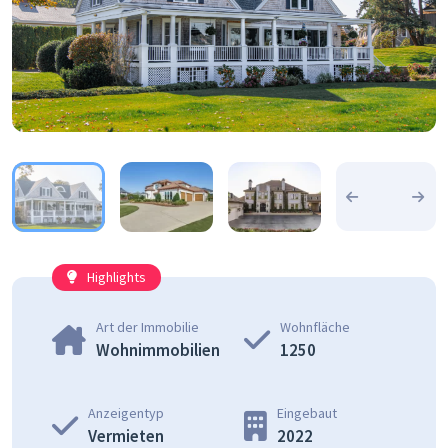
Highlights
Art der Immobilie
Wohnfläche
Wohnimmobilien
1250
Anzeigentyp
Eingebaut
Vermieten
2022