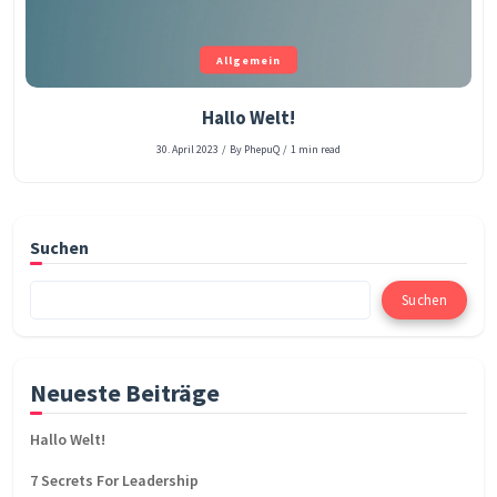
Allgemein
Hallo Welt!
30. April 2023
/
By PhepuQ
/
1 min read
Suchen
Suchen
Neueste Beiträge
Hallo Welt!
7 Secrets For Leadership