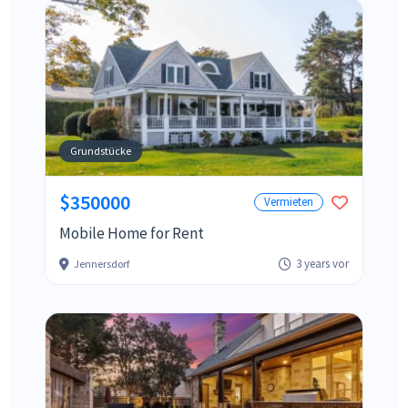
Grundstücke
$350000
Vermieten
Mobile Home for Rent
3 years vor
Jennersdorf