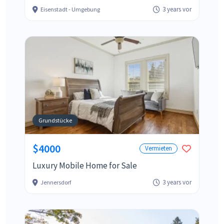
3 years vor
Eisenstadt - Umgebung
Grundstücke
$4000
Vermieten
Luxury Mobile Home for Sale
3 years vor
Jennersdorf