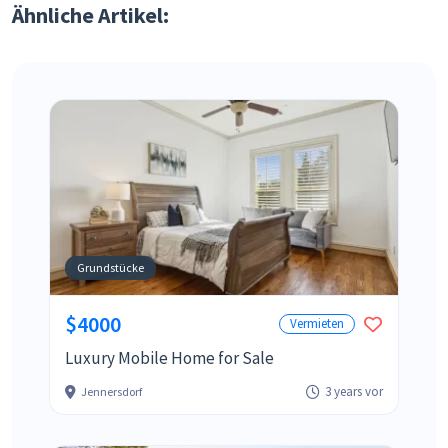
Ähnliche Artikel:
Grundstücke
$4000
Vermieten
Luxury Mobile Home for Sale
3 years vor
Jennersdorf