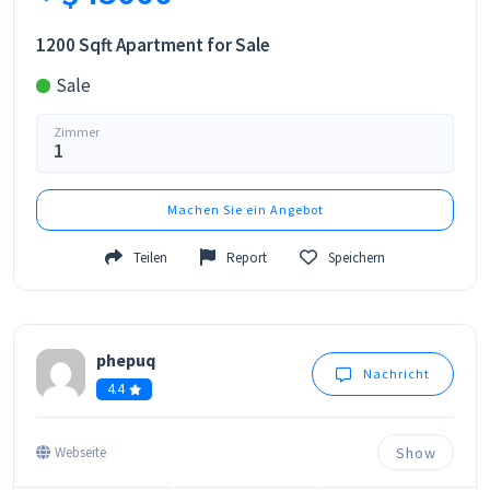
1200 Sqft Apartment for Sale
Sale
Zimmer
1
Machen Sie ein Angebot
Teilen
Report
Speichern
phepuq
Nachricht
4.4
Show
Webseite