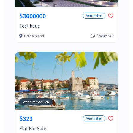
$3600000
Vermieten
Test haus
3 years vor
Deutschland
Wohnimmobilien
$323
Vermieten
Flat For Sale