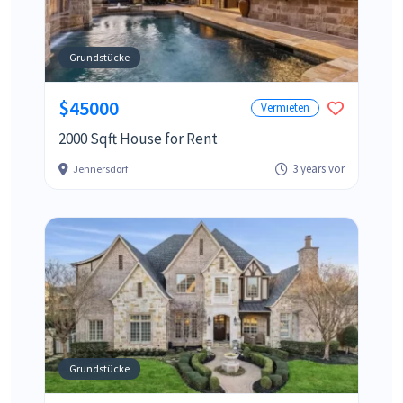
Grundstücke
$45000
Vermieten
2000 Sqft House for Rent
3 years vor
Jennersdorf
Grundstücke