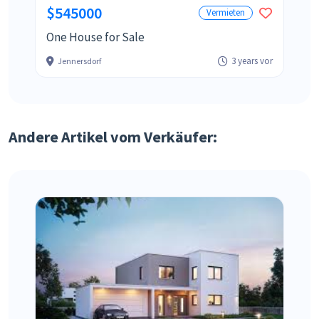
$545000
Vermieten
One House for Sale
3 years vor
Jennersdorf
Andere Artikel vom Verkäufer: